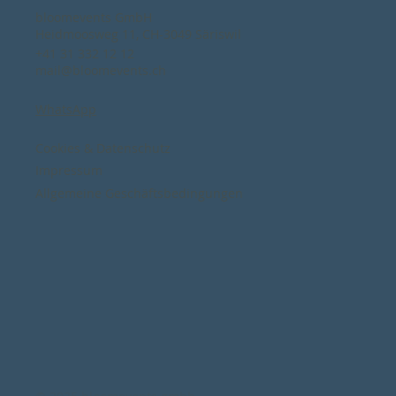
bloomevents GmbH
Heidmoosweg 11, CH-3049 Säriswil
+41 31 332 12 12
mail@bloomevents.ch
WhatsApp
Cookies & Datenschutz
Impressum
Allgemeine Geschäftsbedingungen