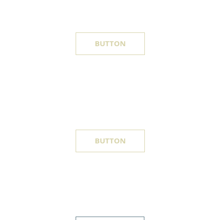
BUTTON
BUTTON
BUTTON
BUTTON