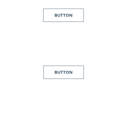
BUTTON
BUTTON
BUTTON
BUTTON