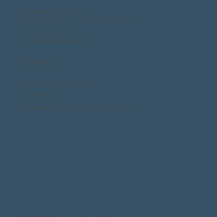
bloomevents GmbH
Heidmoosweg 11, CH-3049 Säriswil
+41 31 332 12 12
mail@bloomevents.ch
WhatsApp
Cookies & Datenschutz
Impressum
Allgemeine Geschäftsbedingungen