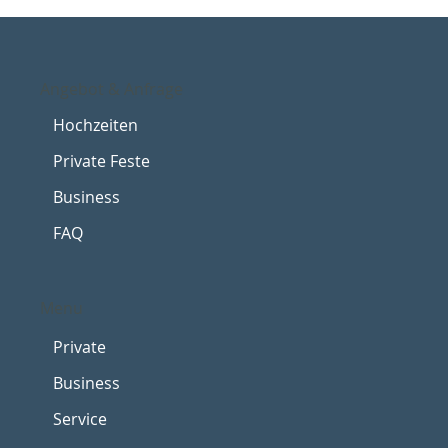
Angebot & Anfrage
Hochzeiten
Private Feste
Business
FAQ
Menu
Private
Business
Service