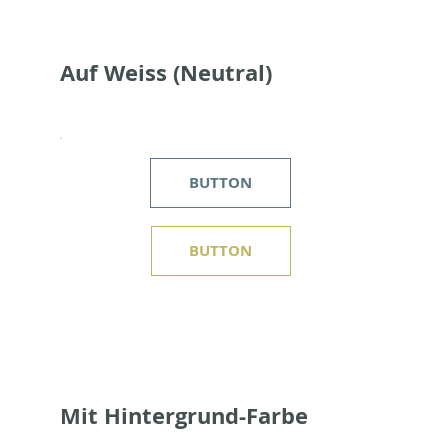
Auf Weiss (Neutral)
BUTTON
BUTTON
Mit Hintergrund-Farbe