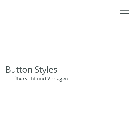
Button Styles
Übersicht und Vorlagen